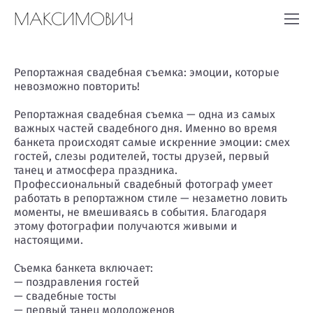
МАКСИМОВИЧ
Репортажная свадебная съемка: эмоции, которые
невозможно повторить!
Репортажная свадебная съемка — одна из самых
важных частей свадебного дня. Именно во время
банкета происходят самые искренние эмоции: смех
гостей, слезы родителей, тосты друзей, первый
танец и атмосфера праздника.
Профессиональный свадебный фотограф умеет
работать в репортажном стиле — незаметно ловить
моменты, не вмешиваясь в события. Благодаря
этому фотографии получаются живыми и
настоящими.
Съемка банкета включает:
— поздравления гостей
— свадебные тосты
— первый танец молодоженов