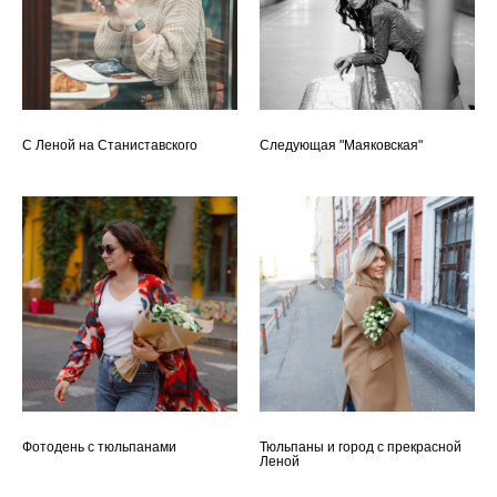
С Леной на Станиставского
Следующая "Маяковская"
Фотодень с тюльпанами
Тюльпаны и город с прекрасной
Леной