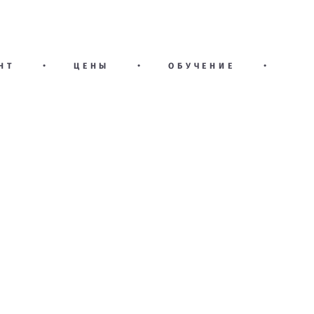
НТ
•
ЦЕНЫ
•
ОБУЧЕНИЕ
•