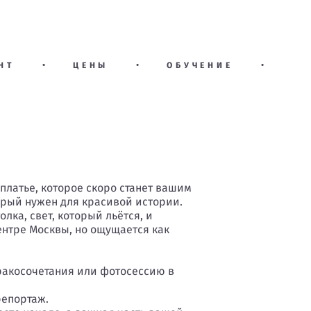
НТ
•
ЦЕНЫ
•
ОБУЧЕНИЕ
•
и платье, которое скоро станет вашим
оторый нужен для красивой истории.
лка, свет, который льётся, и
центре Москвы, но ощущается как
ракосочетания или фотосессию в
 репортаж.