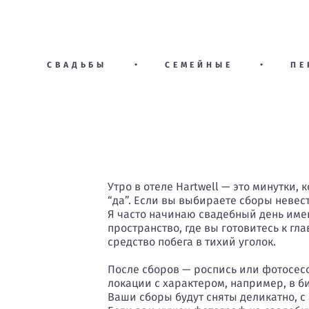
СВАДЬБЫ
•
СЕМЕЙНЫЕ
•
ПЕ
Утро в отеле Hartwell — это минутки, 
“да”. Если вы выбираете сборы невест
Я часто начинаю свадебный день именн
пространство, где вы готовитесь к гл
средство побега в тихий уголок.
После сборов — роспись или фотосес
локации с характером, например, в б
Ваши сборы будут сняты деликатно, с