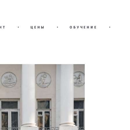
НТ
•
ЦЕНЫ
•
ОБУЧЕНИЕ
•