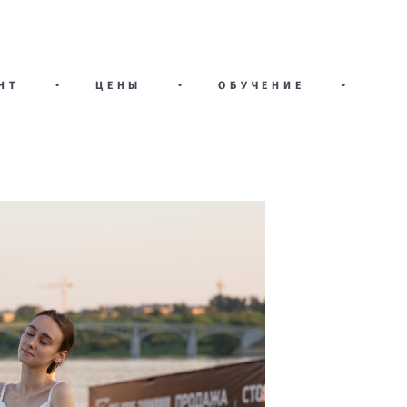
НТ
•
ЦЕНЫ
•
ОБУЧЕНИЕ
•