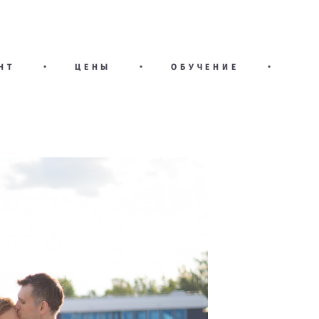
НТ
•
ЦЕНЫ
•
ОБУЧЕНИЕ
•