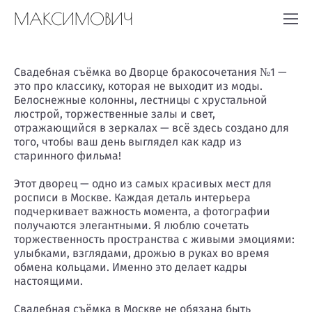
МАКСИМОВИЧ
Свадебная съёмка во Дворце бракосочетания №1 —
это про классику, которая не выходит из моды.
Белоснежные колонны, лестницы с хрустальной
люстрой, торжественные залы и свет,
отражающийся в зеркалах — всё здесь создано для
того, чтобы ваш день выглядел как кадр из
старинного фильма!
Этот дворец — одно из самых красивых мест для
росписи в Москве. Каждая деталь интерьера
подчеркивает важность момента, а фотографии
получаются элегантными. Я люблю сочетать
торжественность пространства с живыми эмоциями:
улыбками, взглядами, дрожью в руках во время
обмена кольцами. Именно это делает кадры
настоящими.
Свадебная съёмка в Москве не обязана быть