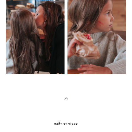
сайт от vigbo